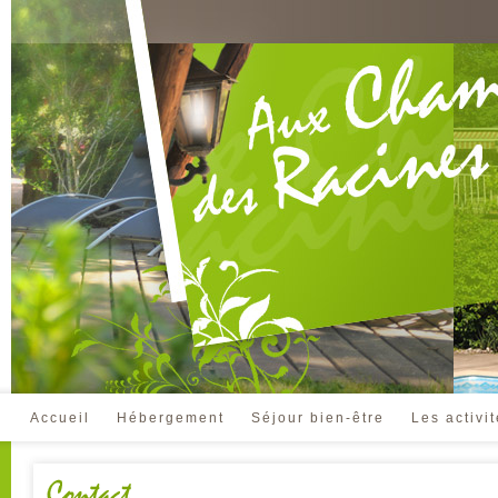
Accueil
Hébergement
Séjour bien-être
Les activi