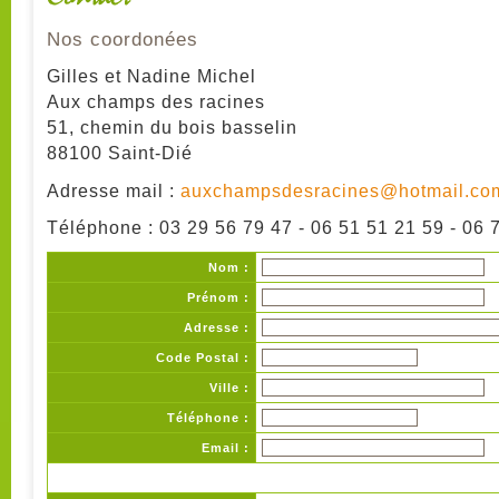
Nos coordonées
Gilles et Nadine Michel
Aux champs des racines
51, chemin du bois basselin
88100 Saint-Dié
Adresse mail :
auxchampsdesracines@hotmail.co
Téléphone : 03 29 56 79 47 - 06 51 51 21 59 - 06 
Nom :
Prénom :
Adresse :
Code Postal :
Ville :
Téléphone :
Email :